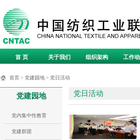
首 页
关于我们
组织架构
工作动
首页
>
党建园地
>
党日活动
党日活动
党建园地
党内集中性教育
党建群团