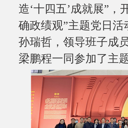
造‘十四五’成就展”，
确政绩观”主题党日活
孙瑞哲，领导班子成
梁鹏程一同参加了主