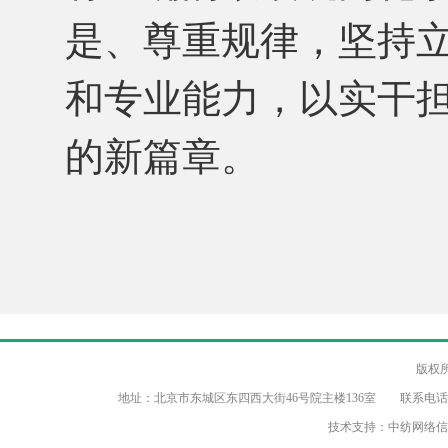
是、尊重规律，坚持
和专业能力，以实干
的新篇章。
版权
地址：北京市东城区东四西大街46号院主楼136室 联系电话：（86-10）8
技术支持：中纺网络