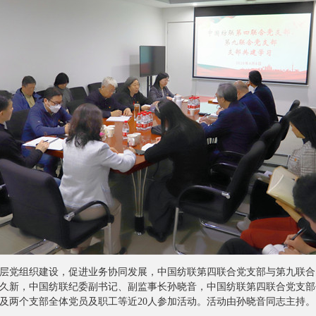
基层党组织建设，促进业务协同发展，中国纺联第四联合党支部与第九联
久新，中国纺联纪委副书记、副监事长孙晓音，中国纺联第四联合党支部
及两个支部全体党员及职工等近20人参加活动。活动由孙晓音同志主持。