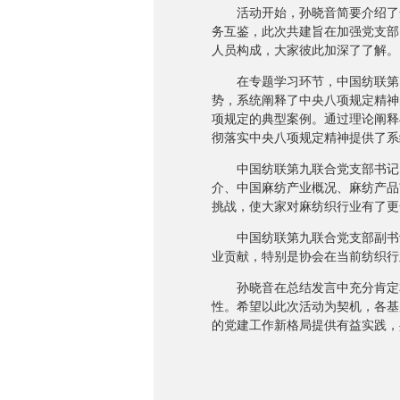
活动开始，孙晓音简要介绍了开
务互鉴，此次共建旨在加强党支部
人员构成，大家彼此加深了了解。
在专题学习环节，中国纺联第四
势，系统阐释了中央八项规定精神
项规定的典型案例。通过理论阐释
彻落实中央八项规定精神提供了系
中国纺联第九联合党支部书记、
介、中国麻纺产业概况、麻纺产品
挑战，使大家对麻纺织行业有了更
中国纺联第九联合党支部副书记
业贡献，特别是协会在当前纺织行
孙晓音在总结发言中充分肯定本
性。希望以此次活动为契机，各基
的党建工作新格局提供有益实践，