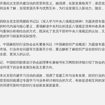
展此次支部共建活动的背景和意义。她强调，在新发展格局下，基层党
间业务了解，实现资源共享与优势互补，为行业发展注入新动力。随后，
联合党支部周腊权书记以《深入学习中央八项规定精神》为题讲授专题
的时代内涵与核心要义，逐项解读中央列出的违反八项规定清单80条具
与案例分析相结合的方式，既深化了党员干部对中央八项规定的认知，又
统的学习框架和实际指导。
中国麻纺织行业协会会长董春兴以《中国麻纺织产业概述》为题做专题
市场、行业存在问题等方面展开介绍，重点解析了麻纺织产业在纺织行业
全面、更深入的认识。
、中国纺织勘查设计协会副理事长兼秘书长万网胜则详细介绍了协会的
业环境下的业务发展目标及主要方向。
次支部共建学习活动的成效，强调了党建工作与业务发展、纺织行业的
层党组织能通过专题学习与业务研讨相结合的方式，有效促进相互间的深
共同谱写新时代纺织行业创新发展新篇章。