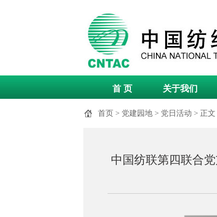
首 页
关于我们
首页
>
党建园地
>
党日活动
> 正文
中国纺联第四联合党