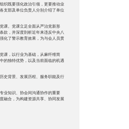
组织既要强化政治引领，更要推动业
各支部及单位负责人分别介绍了单位
党课。党课立足全面从严治党新形
体条款，并深度剖析近年来违反中央八
强化了警示教育效果，为与会人员贯
党课，以行业为基础，从麻纤维简
中的独特优势，以及当前面临的机遇
历史背景、发展历程、服务职能及行
专业知识、协会间沟通协作的重要
度融合，为构建资源共享、协同发展