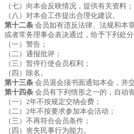
（七）向本会反映情况，提供有关资料；
（八）对本会工作提出合理化建议。
第十二条
会员如有违反法律、法规和本
或者常务理事会表决通过，给予下列处分
（一）警告；
（二）通报批评；
（三）暂停行使会员权利；
（四）除名。
第十三条
会员退会须书面通知本会，并
第十四条
会员有下列情形之一的，自动
（一）2年不按规定交纳会费；
（二）2年不按要求参加本会活动；
（三）不再符合会员条件；
（四）丧失民事行为能力。