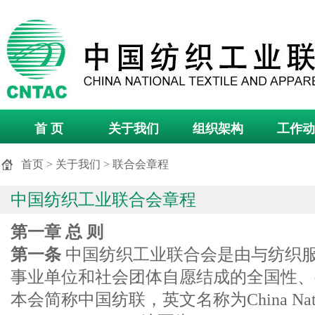
首 页
关于我们
组织架构
工作动
首页
>
关于我们
>
联合会章程
中国纺织工业联合会章程
第一章 总 则
第一条
中国纺织工业联合会是由与纺织
事业单位和社会团体自愿结成的全国性、
本会简称中国纺联，英文名称为China National