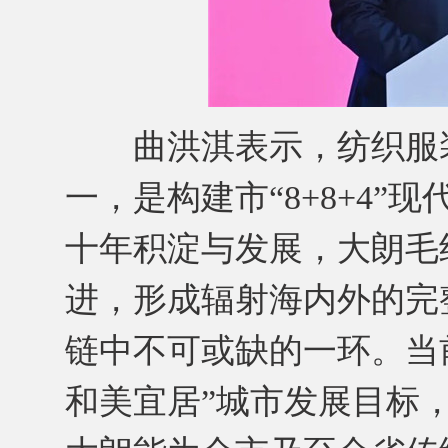
曲洪淇表示，纺织服装
一，是构建市“8+8+4
十年积淀与发展，大朗毛
进，形成辐射海内外的完
链中不可或缺的一环。当
和美宜居”城市发展目标，