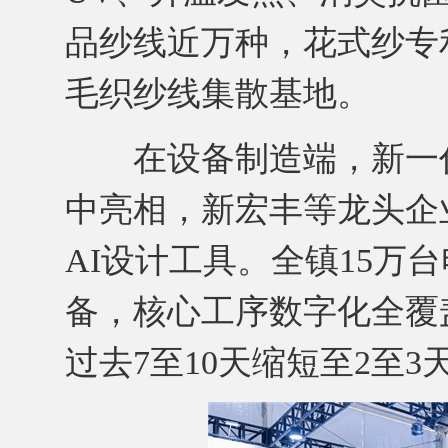
品纱线近万种，花式纱专
毛织纱线集散基地。
在设备制造端，新一代
中亮相，新宏丰等龙头企
AI设计工具。全镇15万
备，核心工序数字化全覆
过去7至10天缩短至2至