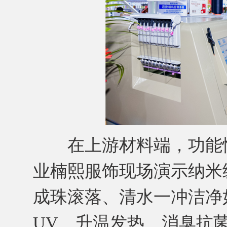
在上游材料端，功能性
业楠熙服饰现场演示纳米
成珠滚落、清水一冲洁净
UV、升温发热、消臭抗