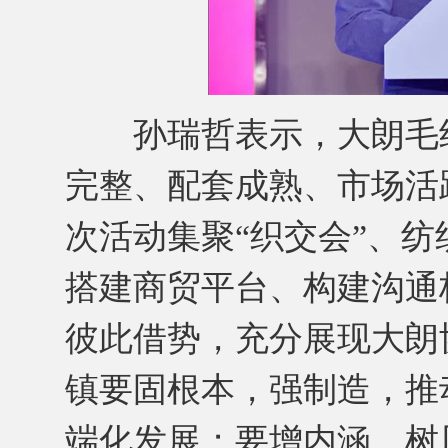
孙瑞哲表示，大朗毛织
完整、配套成熟、市场活
次活动集聚“织交会”、
搭建商贸平台、构建沟通
彼此借势，充分展现大朗
镇要固根本，强制造，推
端化发展；要增内涵，树