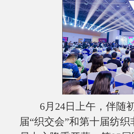
6月24日上午，伴随初
届“织交会”和第十届纺