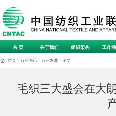
首 页
关于我们
组织架构
工作动
首页
>
行业资讯
>
行业发展
> 正文
毛织三大盛会在大朗