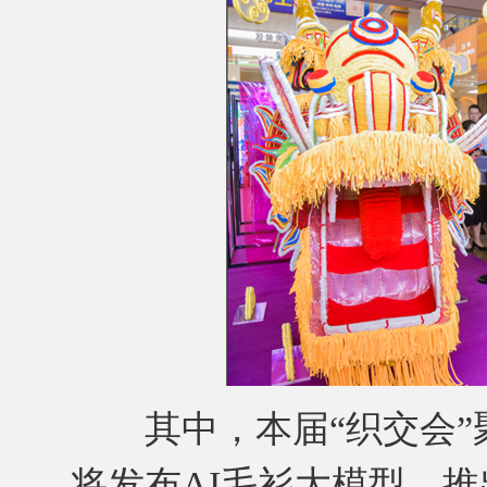
其中，本届“织交会”聚
将发布AI毛衫大模型，