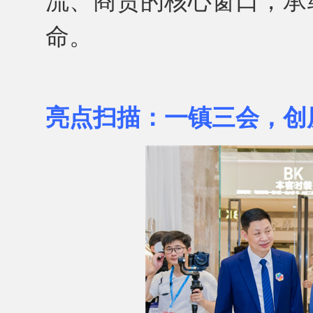
流、商贸的核心窗口，承
命。
亮点扫描：一镇三会，创