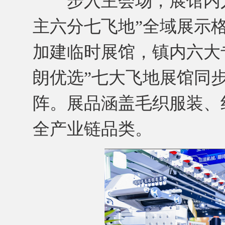
步入主会场，展馆内人
主六分七飞地”全域展示
加建临时展馆，镇内六大
朗优选”七大飞地展馆同
阵。展品涵盖毛织服装、
全产业链品类。