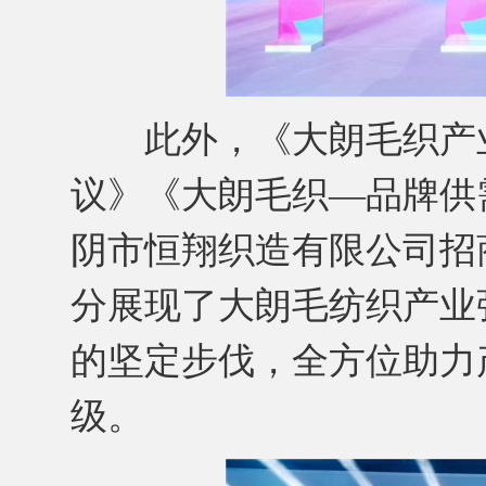
此外，《大朗毛织产业
议》《大朗毛织—品牌供
阴市恒翔织造有限公司招
分展现了大朗毛纺织产业
的坚定步伐，全方位助力
级。