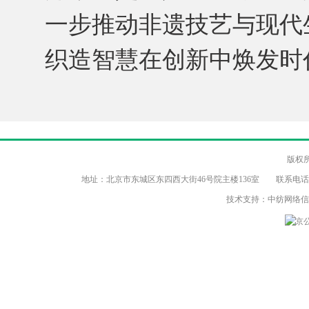
一步推动非遗技艺与现代
织造智慧在创新中焕发时
版权
地址：北京市东城区东四西大街46号院主楼136室 联系电话：（86-10）8
技术支持：中纺网络
京公