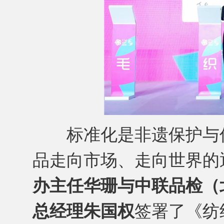
标准化是非遗保护与传
品走向市场、走向世界的
办主任华珊与中联品检（
总经理朱国权
签署了《纺