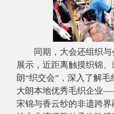
同期，大会还组织与会
展示，近距离触摸织锦、
朗“织交会”，深入了解
大朗本地优秀毛织企业—
宋锦与香云纱的非遗跨界