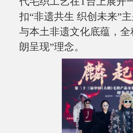
代毛织工艺在T台上展开
扣“非遗共生 织创未来”
与本土非遗文化底蕴，全
朗呈现”理念。