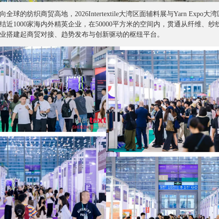
商贸高地，2026Intertextile大湾区面辅料展与Yarn Expo大湾
近1000家海内外精英企业，在50000平方米的空间内，贯通从纤维、
业搭建起商贸对接、趋势发布与创新驱动的枢纽平台。