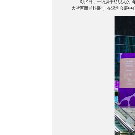
6月9日，一场属于纺织人的“年中盛宴”如
大湾区面辅料展”）在深圳会展中