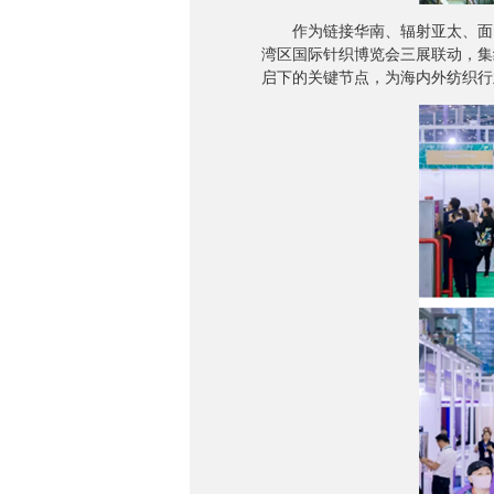
作为链接华南、辐射亚太、面向全球的纺织
湾区国际针织博览会三展联动，集结
启下的关键节点，为海内外纺织行