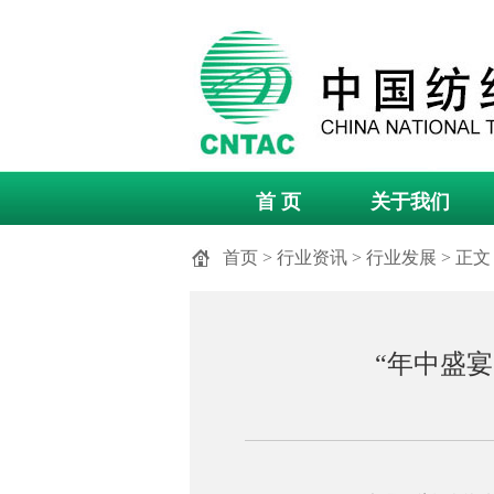
首 页
关于我们
首页
>
行业资讯
>
行业发展
> 正文
“年中盛宴”