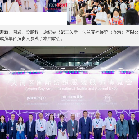
新、阎岩、梁鹏程，原纪委书记王久新，法兰克福展览（香港）有限公
成员单位负责人参观了本届展会。