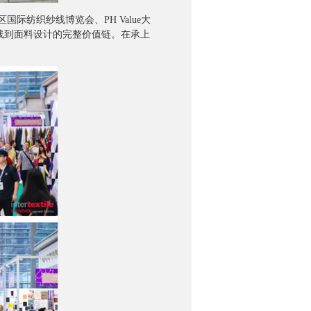
区国际纺织纱线博览会、PH Value大
纱线到面料设计的完整价值链。在承上