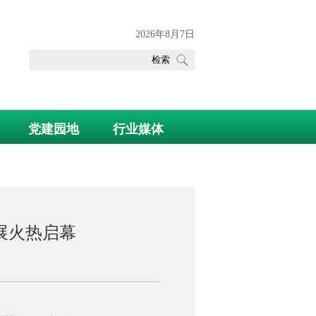
2026年8月7日
党建园地
行业媒体
辅料展火热启幕