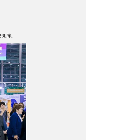
服务矩阵。