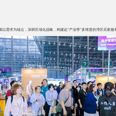
大湾区面辅料展以需求为锚点，深耕区域化战略，构建起“产业带”多维度的湾区买家