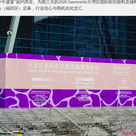
约而至。为期三天的2026 Intertextile大湾区国际纺织面料及辅料博览会（以
心（福田区）启幕，行业信心与商机在此交汇。