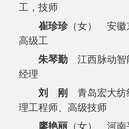
工，技师
崔珍珍
（女） 安徽
高级工
朱琴勤
江西脉动智
经理
刘 刚
青岛宏大纺
理工程师、高级技师
廖艳丽
（女） 河南