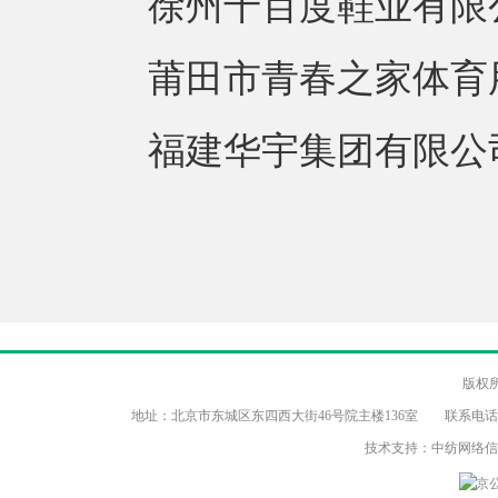
徐州千百度鞋业有限公
莆田市青春之家体育用
福建华宇集团有限公司
版权
地址：北京市东城区东四西大街46号院主楼136室 联系电话：（86-10）8
技术支持：中纺网络
京公