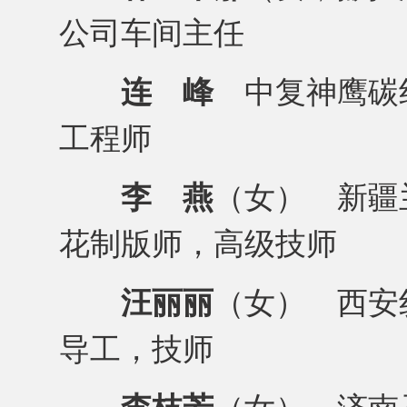
公司车间主任
连 峰
中复神鹰碳
工程师
李 燕
（女） 新疆
花制版师，高级技师
汪丽丽
（女） 西安
导工，技师