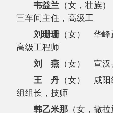
韦益兰
（女，壮族）
三车间主任，高级工
刘珊珊
（女） 华峰
高级工程师
刘 燕
（女） 宣汉
王 丹
（女） 咸阳
组组长，技师
韩乙米那
（女，撒拉