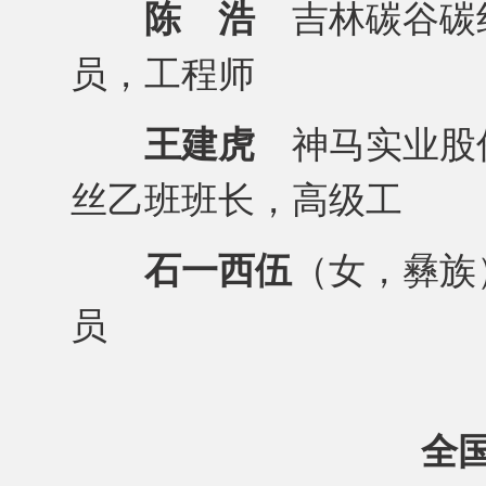
陈 浩
吉林碳谷碳
员，工程师
王建虎
神马实业股
丝乙班班长，高级工
石一西伍
（女，彝族
员
全