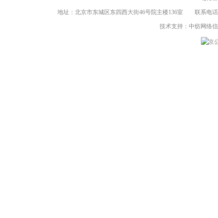
地址：北京市东城区东四西大街46号院主楼136室 联系电话：（86-10）8
技术支持：中纺网络
京公