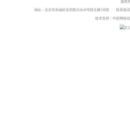
版权
地址：北京市东城区东四西大街46号院主楼136室 联系电话：（86-10）8
技术支持：中纺网络
京公