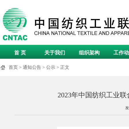
首 页
关于我们
组织架构
工作动
首页
>
通知公告
>
公示
> 正文
2023年中国纺织工业
发