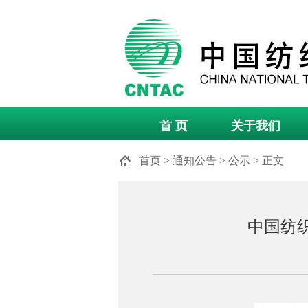
首 页
关于我们
首页
>
通知公告
>
公示
> 正文
中国纺