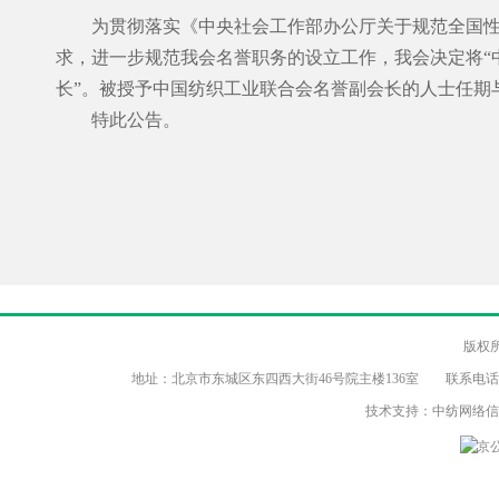
为贯彻落实《中央社会工作部办公厅关于规范全国性行业
求，进一步规范我会名誉职务的设立工作，我会决定将“
长”。被授予中国纺织工业联合会名誉副会长的人士任期
特此公告。
版权
地址：北京市东城区东四西大街46号院主楼136室 联系电话：（86-10）8
技术支持：中纺网络
京公