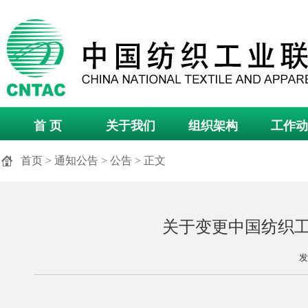
首 页
关于我们
组织架构
工作动
首页
>
通知公告
>
公告
> 正文
关于变更中国纺织
发