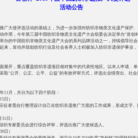
活动公告
广大使评选活动的基础上，为进一步加强对纺织非物质文化遗产保护、
动作用，今年第三届中国纺织非物质文化遗产大会组委会决定举办“首创杯”
举办的中国纺织非物质文化遗产大会的系列品牌活动之一，持续倡导社会
起来，发动并鼓励纺织行业及社会各界人士积极加入纺织非遗保护事业，
展开，重点覆盖纺织非遗项目相对集中的代表性地区。以本人申请、单
采取“公开、公正、公平、公益”的有效评审方式，评选出业绩突出、社
9年11月，共分为以下四个阶段：
15日）
者需自行整理设计自己在纺织非遗推广方面的工作成果，形成文字、
月31日）
织专家委员会进行综合评审，评选出推广大使候选人。
30日）
专家评委会的最终评选，评定出10名2019年度“首创杯”中国纺织非