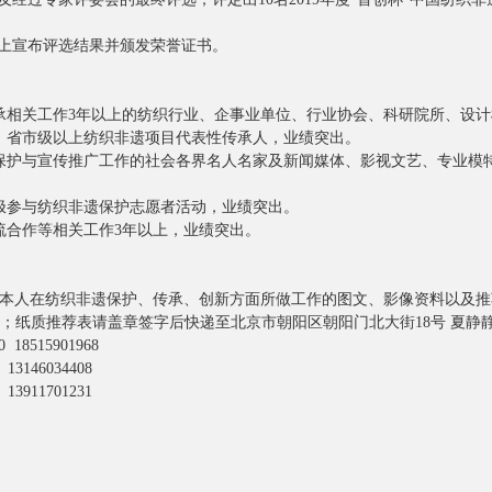
宣布评选结果并颁发荣誉证书。
相关工作3年以上的纺织行业、企事业单位、行业协会、科研院所、设计
省市级以上纺织非遗项目代表性传承人，业绩突出。
护与宣传推广工作的社会各界名人名家及新闻媒体、影视文艺、专业模
参与纺织非遗保护志愿者活动，业绩突出。
合作等相关工作3年以上，业绩突出。
人在纺织非遗保护、传承、创新方面所做工作的图文、影像资料以及推
；纸质推荐表请盖章签字后快递至北京市朝阳区朝阳门北大街18号 夏静静
8515901968
46034408
11701231
中