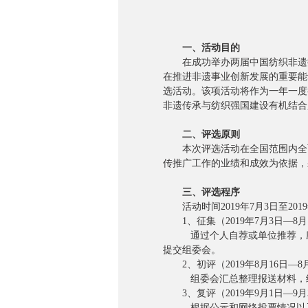
一、活动目的
在成功举办两届中国纺织非遗推
在推进非遗事业创新发展的重要能
选活动。该项活动将作为一年一度
非遗传承与纺织强国建设有机结合
二、评选原则
本次评选活动在全国范围内全面
传推广工作的业绩和成效为依据，
三、评选程序
活动时间2019年7月3日至201
1、征集（2019年7月3日—8月
通过个人自荐或单位推荐，应征
提交组委会。
2、初评（2019年8月16日—8
组委会汇总整理报送材料，组
3、复评（2019年9月1日—9月
根据公示和网络投票情况以及经过