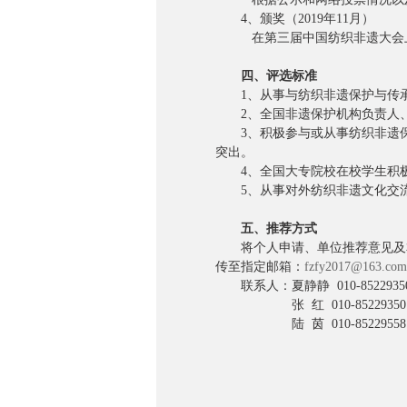
4、颁奖（2019年11月）
在第三届中国纺织非遗大会上
四、评选标准
1、从事与纺织非遗保护与传承
2、全国非遗保护机构负责人、
3、积极参与或从事纺织非遗保
突出。
4、全国大专院校在校学生积极
5、从事对外纺织非遗文化交流
五、推荐方式
将个人申请、单位推荐意见及本
传至指定邮箱：
fzfy2017@163.com
联系人：夏静静 010-85229350 1
张 红 010-85229350 131
陆 茵 010-85229558 139