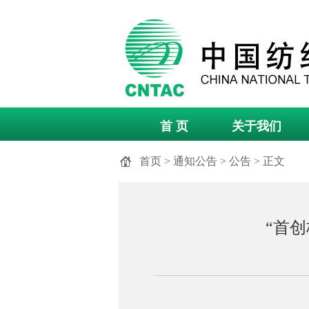
首 页
关于我们
首页
>
通知公告
>
公告
> 正文
“首