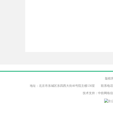
版权
地址：北京市东城区东四西大街46号院主楼136室 联系电话：（86-10）8
技术支持：中纺网络
京公