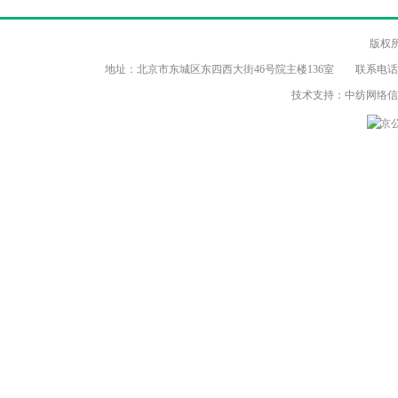
版权
地址：北京市东城区东四西大街46号院主楼136室 联系电话：（86-10）8
技术支持：中纺网络
京公