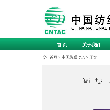
首 页
关于我们
首页
>
中国纺联动态
> 正文
智汇九江，