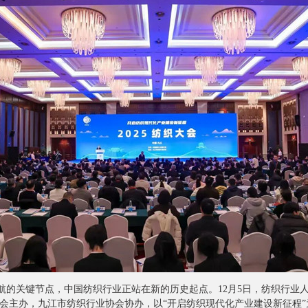
的关键节点，中国纺织行业正站在新的历史起点。12月5日，纺织行业人的
会主办，九江市纺织行业协会协办，以“开启纺织现代化产业建设新征程