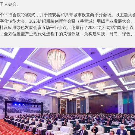
千人参会。
个平行会议”的模式，并于德安县和共青城市设置两个分会场。以主题大会为
数字化转型大会、2025纺织服装创新年会暨（共青城）羽绒产业发展大会、20
料及应用绿色发展会议五场平行会议。还举行了2025“九江对话”圆桌会
，全方位覆盖产业现代化进程中的关键议题，为构建科技、时尚、绿色、