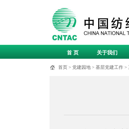
首 页
关于我们
首页
>
党建园地
>
基层党建工作
>