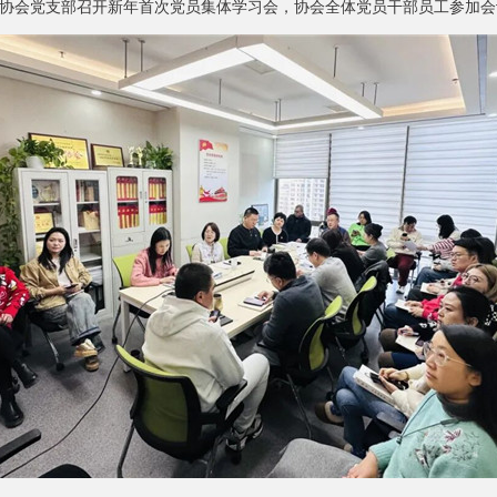
纺协会党支部召开新年首次党员集体学习会，协会全体党员干部员工参加会