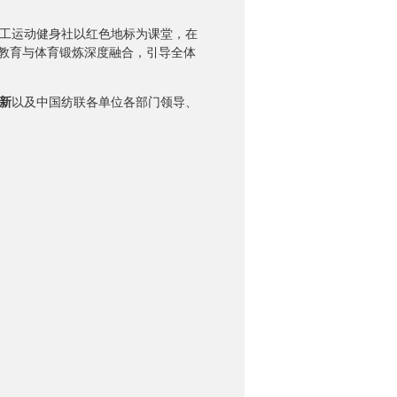
职工运动健身社以红色地标为课堂，在
色教育与体育锻炼深度融合，引导全体
新
以及中国纺联各单位各部门领导、