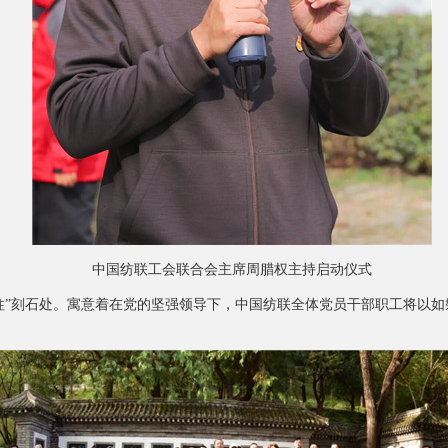
中国纺联工会联合会主席周腊权主持启动仪式
”刻石处。寓意着在党的坚强领导下，中国纺联全体党员干部职工将以如