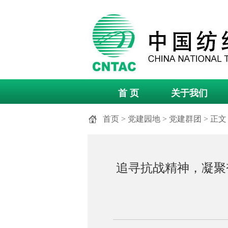
首 页
关于我们
首页
>
党建园地
>
党建群团
> 正文
追寻抗战精神，凝聚