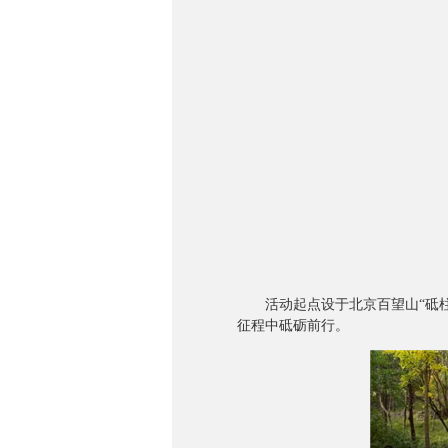
活动起点设于北京百望山“砥柱
征程中砥砺前行。