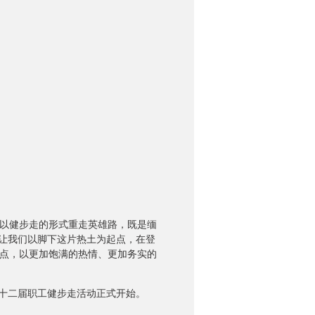
以健步走的形式重走英雄路，既是缅
。让我们以脚下这片热土为起点，在登
点，以更加饱满的热情、更加务实的
第十二届职工健步走活动正式开始。